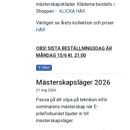
mästerskapskläder. Kläderna beställs i
Shoppen -
KLICKA HÄR
Vänligen se årets kollektion och priser
HÄR
OBS! SISTA BESTÄLLNINGSDAG ÄR
MÅNDAG 15/6 Kl. 21:00
DELA
Mästerskapsläger 2026
21 maj 2026
Passa på att slipa på tekniken inför
sommarens mästerskap när E-
jolleförbundet bjuder in till
mästerskapsläger.