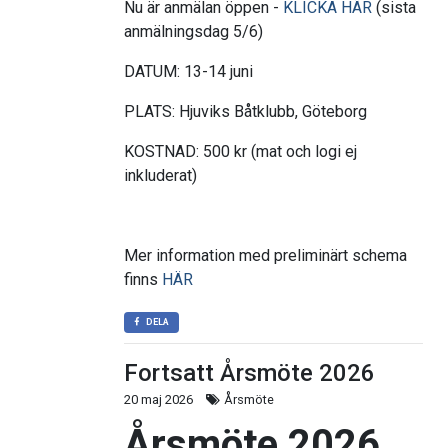
Nu är anmälan öppen -
KLICKA HÄR
(sista
anmälningsdag 5/6)
DATUM: 13-14 juni
PLATS: Hjuviks Båtklubb, Göteborg
KOSTNAD: 500 kr (mat och logi ej
inkluderat)
Mer information med preliminärt schema
finns
HÄR
DELA
Fortsatt Årsmöte 2026
20 maj 2026
Årsmöte
Årsmöte 2026