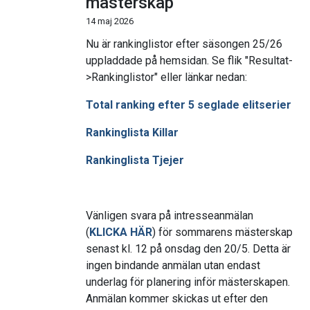
mästerskap
14 maj 2026
Nu är rankinglistor efter säsongen 25/26
uppladdade på hemsidan. Se flik "Resultat-
>Rankinglistor" eller länkar nedan:
Total ranking efter 5 seglade elitserier
Rankinglista Killar
Rankinglista Tjejer
Vänligen svara på intresseanmälan
(
KLICKA HÄR
) för sommarens mästerskap
senast kl. 12 på onsdag den 20/5. Detta är
ingen bindande anmälan utan endast
underlag för planering inför mästerskapen.
Anmälan kommer skickas ut efter den