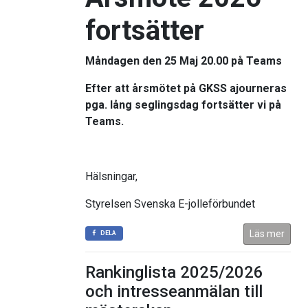
fortsätter
Måndagen den 25 Maj 20.00 på Teams
Efter att årsmötet på
GKSS
ajourneras
pga. lång seglingsdag fortsätter vi på
Teams.
Hälsningar,
Styrelsen Svenska E-jolleförbundet
Läs mer
DELA
Rankinglista 2025/2026
och intresseanmälan till