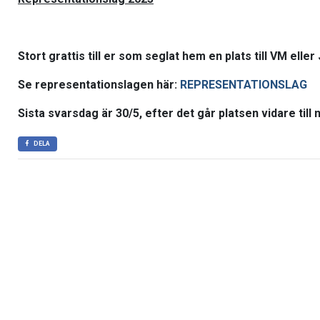
Stort grattis till er som seglat hem en plats till VM elle
Se representationslagen här:
REPRESENTATIONSLAG
Sista svarsdag är 30/5, efter det går platsen vidare till
DELA