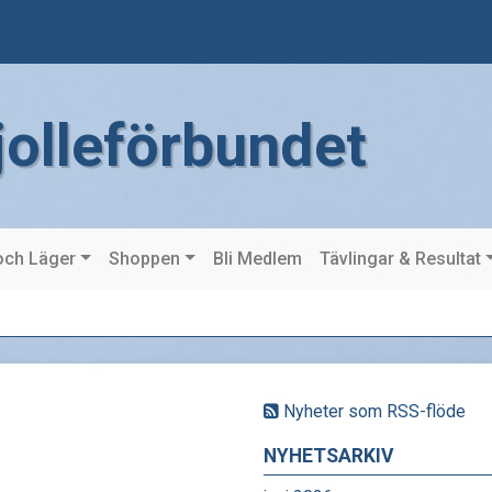
jolleförbundet
och Läger
Shoppen
Bli Medlem
Tävlingar & Resultat
Nyheter som RSS-flöde
NYHETSARKIV