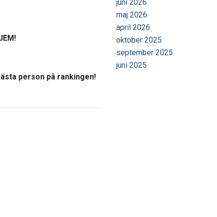
juni 2026
maj 2026
april 2026
r JEM!
oktober 2025
september 2025
juni 2025
 nästa person på rankingen!