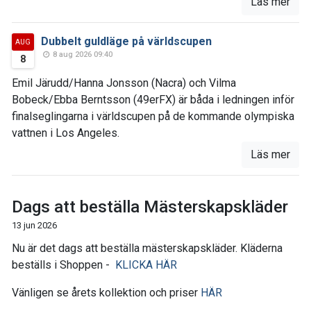
Läs mer
Dubbelt guldläge på världscupen
AUG
8 aug 2026 09:40
8
Emil Järudd/Hanna Jonsson (Nacra) och Vilma
Bobeck/Ebba Berntsson (49erFX) är båda i ledningen inför
finalseglingarna i världscupen på de kommande olympiska
vattnen i Los Angeles.
Läs mer
Dags att beställa Mästerskapskläder
13 jun 2026
Nu är det dags att beställa mästerskapskläder. Kläderna
beställs i Shoppen -
KLICKA HÄR
Vänligen se årets kollektion och priser
HÄR