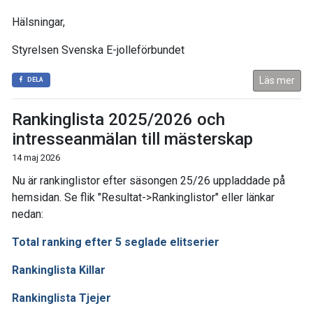
Hälsningar,
Styrelsen Svenska E-jolleförbundet
Läs mer
DELA
Rankinglista 2025/2026 och
intresseanmälan till mästerskap
14 maj 2026
Nu är rankinglistor efter säsongen 25/26 uppladdade på
hemsidan. Se flik "Resultat->Rankinglistor" eller länkar
nedan:
Total ranking efter 5 seglade elitserier
Rankinglista Killar
Rankinglista Tjejer