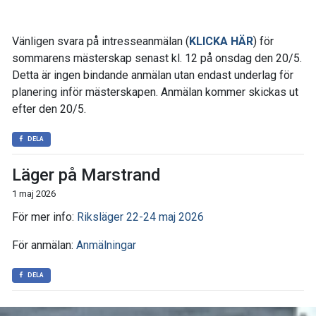
Vänligen svara på intresseanmälan (
KLICKA HÄR
) för
sommarens mästerskap senast kl. 12 på onsdag den 20/5.
Detta är ingen bindande anmälan utan endast underlag för
planering inför mästerskapen. Anmälan kommer skickas ut
efter den 20/5.
DELA
Läger på Marstrand
1 maj 2026
För mer info:
Riksläger 22-24 maj 2026
För anmälan:
Anmälningar
DELA