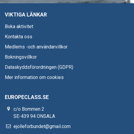
VIKTIGA LÄNKAR
Boka aktivitet
Kontakta oss
Medlems -och användarvillkor
Bokningsvillkor
Dataskyddsförordningen (GDPR)
Mer information om cookies
EUROPECLASS.SE
c/o Bommen 2
SE-439 94 ONSALA
ejolleforbundet@gmail.com