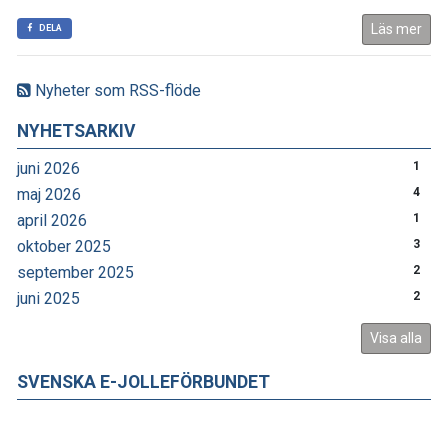
Läs mer
DELA
Nyheter som RSS-flöde
NYHETSARKIV
juni 2026
1
maj 2026
4
april 2026
1
oktober 2025
3
september 2025
2
juni 2025
2
Visa alla
SVENSKA E-JOLLEFÖRBUNDET