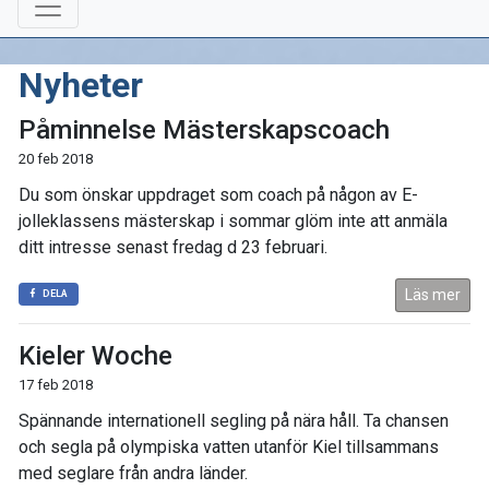
Nyheter
Påminnelse Mästerskapscoach
20 feb 2018
Du som önskar uppdraget som coach på någon av E-
jolleklassens mästerskap i sommar glöm inte att anmäla
ditt intresse senast fredag d 23 februari.
Läs mer
DELA
Kieler Woche
17 feb 2018
Spännande internationell segling på nära håll. Ta chansen
och segla på olympiska vatten utanför Kiel tillsammans
med seglare från andra länder.