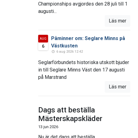
Championships avgjordes den 28 juli till 1
augusti...
Läs mer
Påminner om: Seglare Minns på
AUG
Västkusten
6
6 aug 2026 12:42
Seglarförbundets historiska utskott bjuder
in till Seglare Minns Väst den 17 augusti
på Marstrand
Läs mer
Dags att beställa
Mästerskapskläder
13 jun 2026
Nu är det dags att beställa