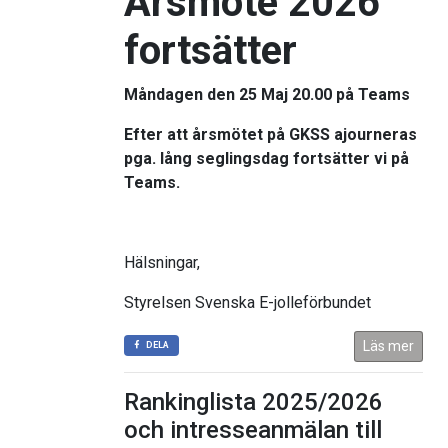
Årsmöte 2026
fortsätter
Måndagen den 25 Maj 20.00 på Teams
Efter att årsmötet på
GKSS
ajourneras
pga. lång seglingsdag fortsätter vi på
Teams.
Hälsningar,
Styrelsen Svenska E-jolleförbundet
Läs mer
DELA
Rankinglista 2025/2026
och intresseanmälan till