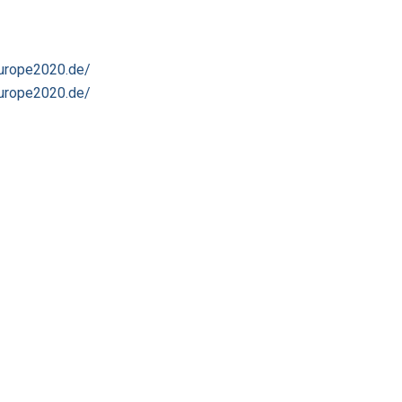
europe2020.de/
europe2020.de/