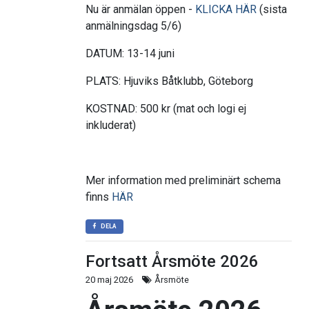
Nu är anmälan öppen -
KLICKA HÄR
(sista
anmälningsdag 5/6)
DATUM: 13-14 juni
PLATS: Hjuviks Båtklubb, Göteborg
KOSTNAD: 500 kr (mat och logi ej
inkluderat)
Mer information med preliminärt schema
finns
HÄR
DELA
Fortsatt Årsmöte 2026
20 maj 2026
Årsmöte