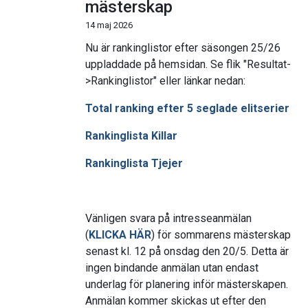
mästerskap
14 maj 2026
Nu är rankinglistor efter säsongen 25/26
uppladdade på hemsidan. Se flik "Resultat-
>Rankinglistor" eller länkar nedan:
Total ranking efter 5 seglade elitserier
Rankinglista Killar
Rankinglista Tjejer
Vänligen svara på intresseanmälan
(
KLICKA HÄR
) för sommarens mästerskap
senast kl. 12 på onsdag den 20/5. Detta är
ingen bindande anmälan utan endast
underlag för planering inför mästerskapen.
Anmälan kommer skickas ut efter den