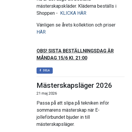
mästerskapskläder. Kläderna beställs i
Shoppen -
KLICKA HÄR
Vänligen se årets kollektion och priser
HÄR
OBS! SISTA BESTÄLLNINGSDAG ÄR
MÅNDAG 15/6 Kl. 21:00
DELA
Mästerskapsläger 2026
21 maj 2026
Passa på att slipa på tekniken inför
sommarens mästerskap när E-
jolleförbundet bjuder in till
mästerskapsläger.