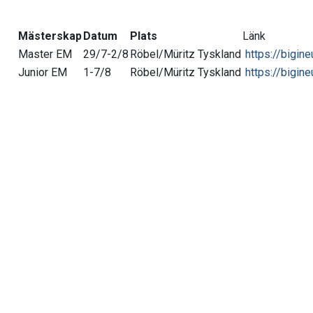
Mästerskap
Datum
Plats
Länk
Master EM
29/7-2/8
Röbel/Müritz Tyskland
https://bigin
Junior EM
1-7/8
Röbel/Müritz Tyskland
https://bigin