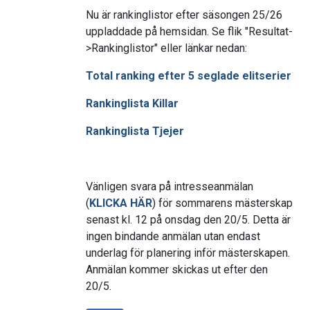
Nu är rankinglistor efter säsongen 25/26
uppladdade på hemsidan. Se flik "Resultat-
>Rankinglistor" eller länkar nedan:
Total ranking efter 5 seglade elitserier
Rankinglista Killar
Rankinglista Tjejer
Vänligen svara på intresseanmälan
(
KLICKA HÄR
) för sommarens mästerskap
senast kl. 12 på onsdag den 20/5. Detta är
ingen bindande anmälan utan endast
underlag för planering inför mästerskapen.
Anmälan kommer skickas ut efter den
20/5.