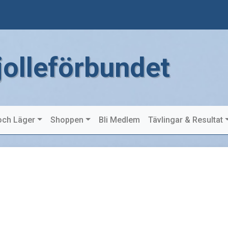
jolleförbundet
och Läger
Shoppen
Bli Medlem
Tävlingar & Resultat