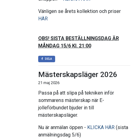
Vänligen se årets kollektion och priser
HÄR
OBS! SISTA BESTÄLLNINGSDAG ÄR
MÅNDAG 15/6 Kl. 21:00
DELA
Mästerskapsläger 2026
21 maj 2026
Passa på att slipa på tekniken inför
sommarens mästerskap när E-
jolleförbundet bjuder in till
mästerskapsläger.
Nu är anmälan öppen -
KLICKA HÄR
(sista
anmälningsdag 5/6)