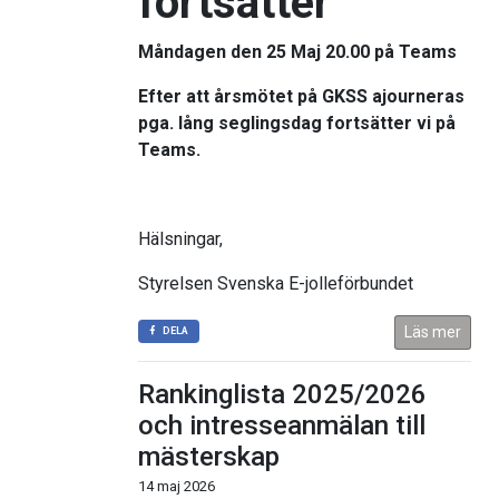
fortsätter
Måndagen den 25 Maj 20.00 på Teams
Efter att årsmötet på
GKSS
ajourneras
pga. lång seglingsdag fortsätter vi på
Teams.
Hälsningar,
Styrelsen Svenska E-jolleförbundet
Läs mer
DELA
Rankinglista 2025/2026
och intresseanmälan till
mästerskap
14 maj 2026