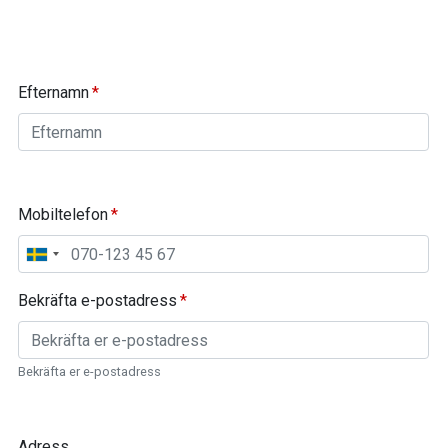
Efternamn
Mobiltelefon
Bekräfta e-postadress
Bekräfta er e-postadress
Adress