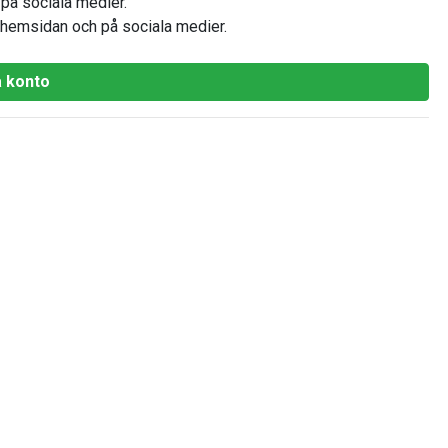
 på sociala medier.
å hemsidan och på sociala medier.
 konto