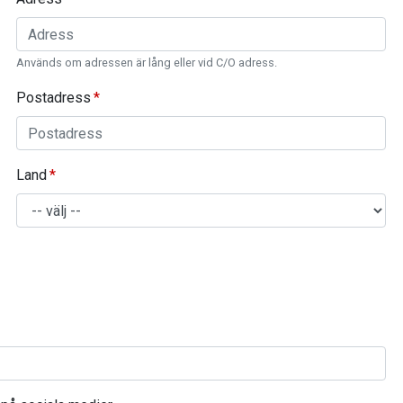
Används om adressen är lång eller vid C/O adress.
Postadress
Land