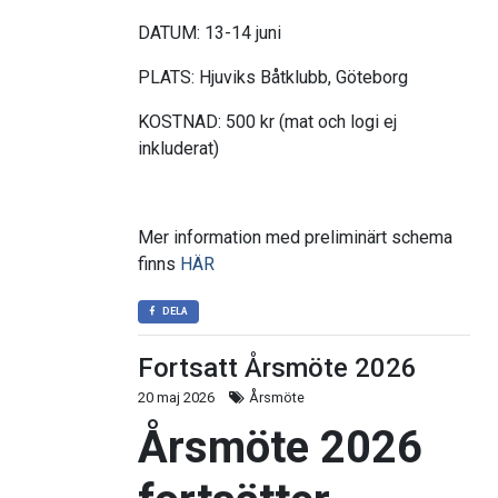
DATUM: 13-14 juni
PLATS: Hjuviks Båtklubb, Göteborg
KOSTNAD: 500 kr (mat och logi ej
inkluderat)
Mer information med preliminärt schema
finns
HÄR
DELA
Fortsatt Årsmöte 2026
20 maj 2026
Årsmöte
Årsmöte 2026