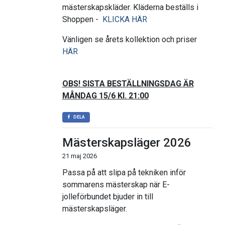
mästerskapskläder. Kläderna beställs i
Shoppen -
KLICKA HÄR
Vänligen se årets kollektion och priser
HÄR
OBS! SISTA BESTÄLLNINGSDAG ÄR
MÅNDAG 15/6 Kl. 21:00
DELA
Mästerskapsläger 2026
21 maj 2026
Passa på att slipa på tekniken inför
sommarens mästerskap när E-
jolleförbundet bjuder in till
mästerskapsläger.