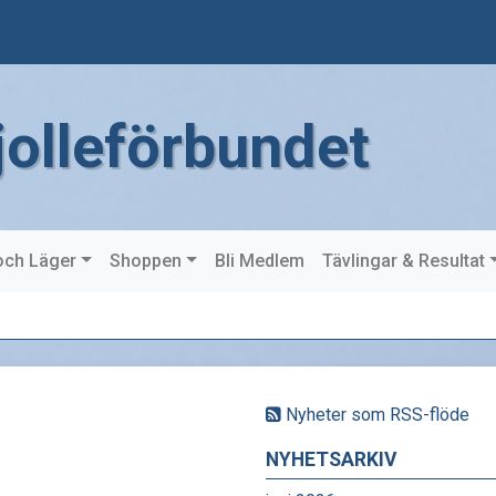
jolleförbundet
och Läger
Shoppen
Bli Medlem
Tävlingar & Resultat
Nyheter som RSS-flöde
NYHETSARKIV