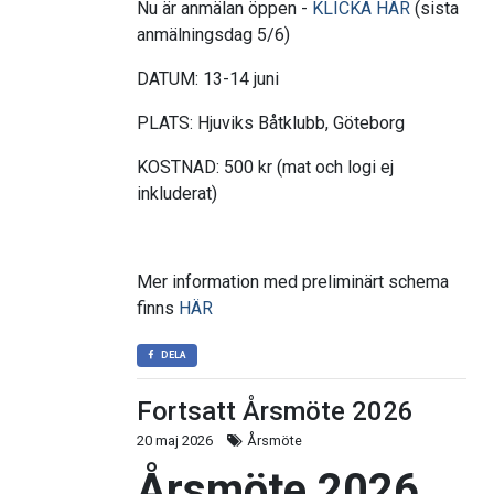
Nu är anmälan öppen -
KLICKA HÄR
(sista
anmälningsdag 5/6)
DATUM: 13-14 juni
PLATS: Hjuviks Båtklubb, Göteborg
KOSTNAD: 500 kr (mat och logi ej
inkluderat)
Mer information med preliminärt schema
finns
HÄR
DELA
Fortsatt Årsmöte 2026
20 maj 2026
Årsmöte
Årsmöte 2026