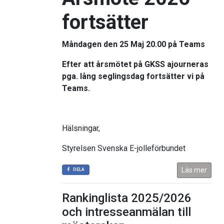
fortsätter
Måndagen den 25 Maj 20.00 på Teams
Efter att årsmötet på
GKSS
ajourneras
pga. lång seglingsdag fortsätter vi på
Teams.
Hälsningar,
Styrelsen Svenska E-jolleförbundet
Läs mer
DELA
Rankinglista 2025/2026
och intresseanmälan till