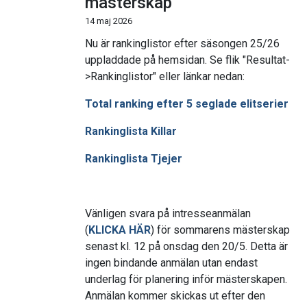
mästerskap
14 maj 2026
Nu är rankinglistor efter säsongen 25/26
uppladdade på hemsidan. Se flik "Resultat-
>Rankinglistor" eller länkar nedan:
Total ranking efter 5 seglade elitserier
Rankinglista Killar
Rankinglista Tjejer
Vänligen svara på intresseanmälan
(
KLICKA HÄR
) för sommarens mästerskap
senast kl. 12 på onsdag den 20/5. Detta är
ingen bindande anmälan utan endast
underlag för planering inför mästerskapen.
Anmälan kommer skickas ut efter den