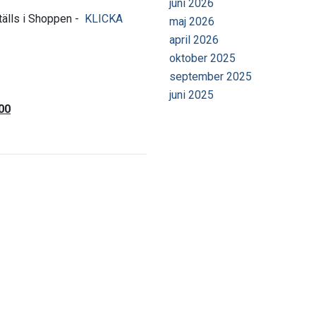
juni 2026
tälls i Shoppen -
KLICKA
maj 2026
april 2026
oktober 2025
september 2025
juni 2025
00