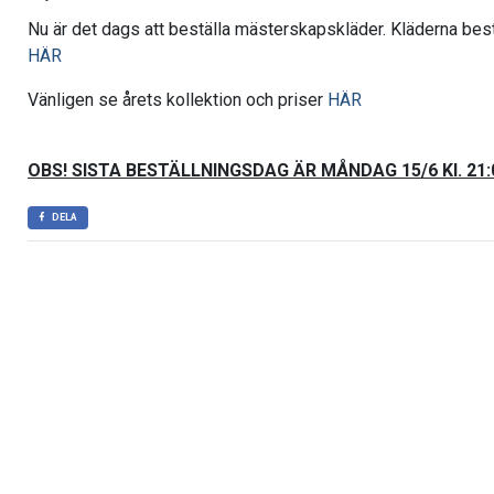
Nu är det dags att beställa mästerskapskläder. Kläderna bes
HÄR
Vänligen se årets kollektion och priser
HÄR
OBS! SISTA BESTÄLLNINGSDAG ÄR MÅNDAG 15/6 Kl. 21:
DELA