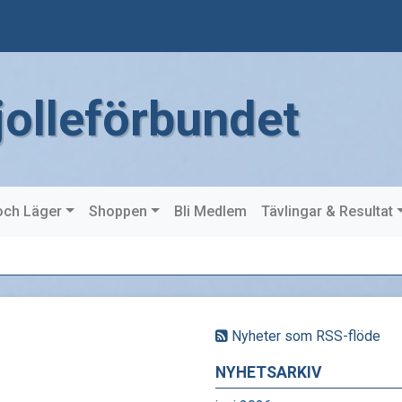
jolleförbundet
och Läger
Shoppen
Bli Medlem
Tävlingar & Resultat
Nyheter som RSS-flöde
NYHETSARKIV