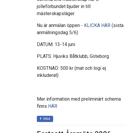
jolleförbundet bjuder in till
mästerskapsläger.
Nu är anmälan öppen -
KLICKA HÄR
(sista
anmälningsdag 5/6)
DATUM: 13-14 juni
PLATS: Hjuviks Båtklubb, Göteborg
KOSTNAD: 500 kr (mat och logi ej
inkluderat)
Mer information med preliminärt schema
finns
HÄR
DELA