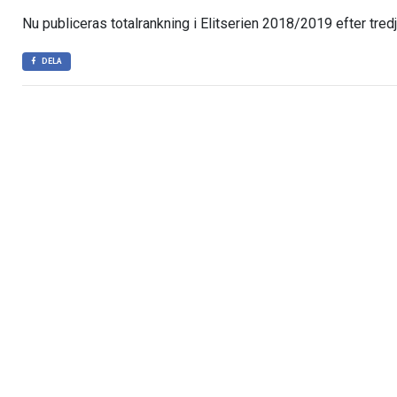
Nu publiceras totalrankning i Elitserien 2018/2019 efter tred
DELA