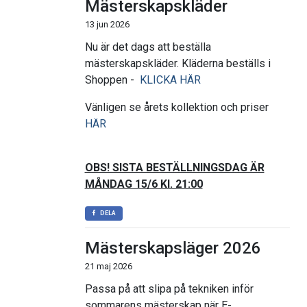
Mästerskapskläder
13 jun 2026
Nu är det dags att beställa
mästerskapskläder. Kläderna beställs i
Shoppen -
KLICKA HÄR
Vänligen se årets kollektion och priser
HÄR
OBS! SISTA BESTÄLLNINGSDAG ÄR
MÅNDAG 15/6 Kl. 21:00
DELA
Mästerskapsläger 2026
21 maj 2026
Passa på att slipa på tekniken inför
sommarens mästerskap när E-