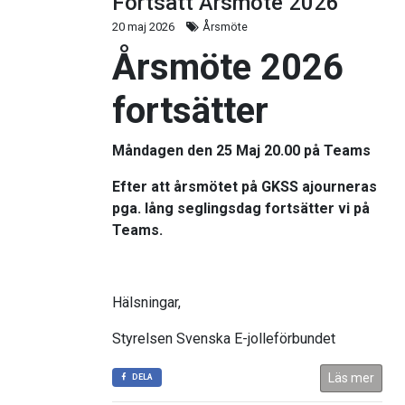
Fortsatt Årsmöte 2026
20 maj 2026
Årsmöte
Årsmöte 2026
fortsätter
Måndagen den 25 Maj 20.00 på Teams
Efter att årsmötet på
GKSS
ajourneras
pga. lång seglingsdag fortsätter vi på
Teams.
Hälsningar,
Styrelsen Svenska E-jolleförbundet
Läs mer
DELA