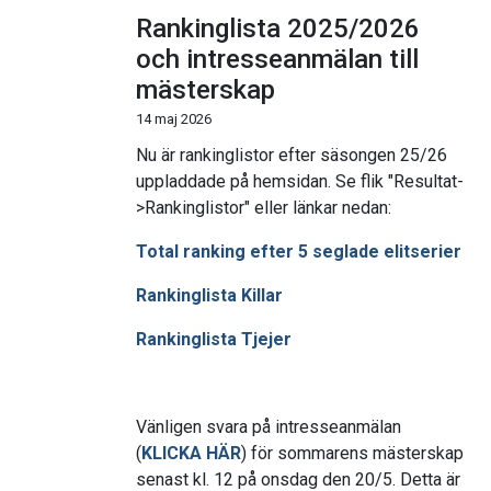
Rankinglista 2025/2026
och intresseanmälan till
mästerskap
14 maj 2026
Nu är rankinglistor efter säsongen 25/26
uppladdade på hemsidan. Se flik "Resultat-
>Rankinglistor" eller länkar nedan:
Total ranking efter 5 seglade elitserier
Rankinglista Killar
Rankinglista Tjejer
Vänligen svara på intresseanmälan
(
KLICKA HÄR
) för sommarens mästerskap
senast kl. 12 på onsdag den 20/5. Detta är