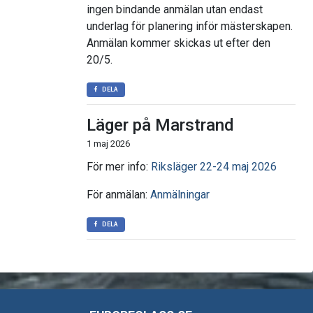
ingen bindande anmälan utan endast
underlag för planering inför mästerskapen.
Anmälan kommer skickas ut efter den
20/5.
DELA
Läger på Marstrand
1 maj 2026
För mer info:
Riksläger 22-24 maj 2026
För anmälan:
Anmälningar
DELA