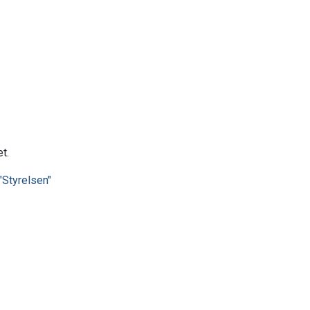
t.
"Styrelsen"