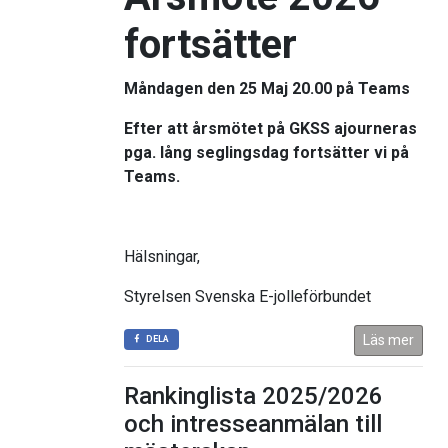
fortsätter
Måndagen den 25 Maj 20.00 på Teams
Efter att årsmötet på
GKSS
ajourneras
pga. lång seglingsdag fortsätter vi på
Teams.
Hälsningar,
Styrelsen Svenska E-jolleförbundet
Läs mer
DELA
Rankinglista 2025/2026
och intresseanmälan till