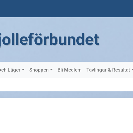
jolleförbundet
och Läger
Shoppen
Bli Medlem
Tävlingar & Resultat