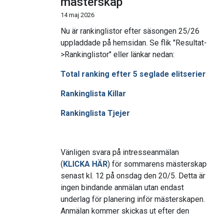
mästerskap
14 maj 2026
Nu är rankinglistor efter säsongen 25/26
uppladdade på hemsidan. Se flik "Resultat-
>Rankinglistor" eller länkar nedan:
Total ranking efter 5 seglade elitserier
Rankinglista Killar
Rankinglista Tjejer
Vänligen svara på intresseanmälan
(
KLICKA HÄR
) för sommarens mästerskap
senast kl. 12 på onsdag den 20/5. Detta är
ingen bindande anmälan utan endast
underlag för planering inför mästerskapen.
Anmälan kommer skickas ut efter den