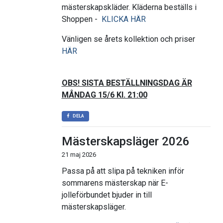
mästerskapskläder. Kläderna beställs i
Shoppen -
KLICKA HÄR
Vänligen se årets kollektion och priser
HÄR
OBS! SISTA BESTÄLLNINGSDAG ÄR
MÅNDAG 15/6 Kl. 21:00
DELA
Mästerskapsläger 2026
21 maj 2026
Passa på att slipa på tekniken inför
sommarens mästerskap när E-
jolleförbundet bjuder in till
mästerskapsläger.