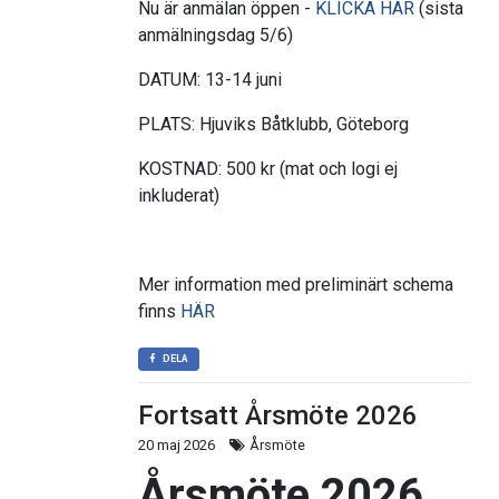
Nu är anmälan öppen -
KLICKA HÄR
(sista
anmälningsdag 5/6)
DATUM: 13-14 juni
PLATS: Hjuviks Båtklubb, Göteborg
KOSTNAD: 500 kr (mat och logi ej
inkluderat)
Mer information med preliminärt schema
finns
HÄR
DELA
Fortsatt Årsmöte 2026
20 maj 2026
Årsmöte
Årsmöte 2026