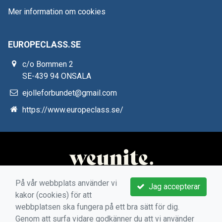
Mer information om cookies
EUROPECLASS.SE
c/o Bommen 2
SE-439 94 ONSALA
ejolleforbundet@gmail.com
https://www.europeclass.se/
På vår webbplats använder vi
Jag accepterar
kakor (cookies) för att
webbplatsen ska fungera på ett bra sätt för dig.
Genom att surfa vidare godkänner du att vi använder