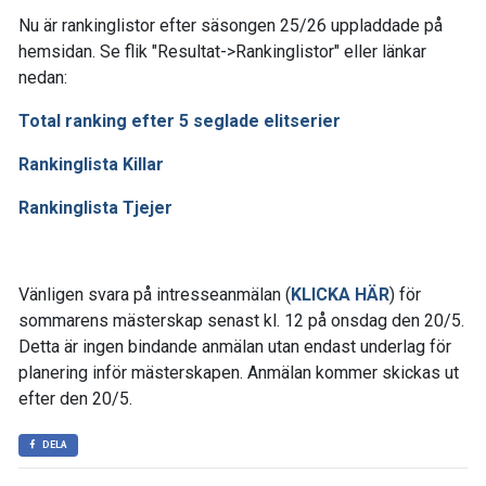
Nu är rankinglistor efter säsongen 25/26 uppladdade på
hemsidan. Se flik "Resultat->Rankinglistor" eller länkar
nedan:
Total ranking efter 5 seglade elitserier
Rankinglista Killar
Rankinglista Tjejer
Vänligen svara på intresseanmälan (
KLICKA HÄR
) för
sommarens mästerskap senast kl. 12 på onsdag den 20/5.
Detta är ingen bindande anmälan utan endast underlag för
planering inför mästerskapen. Anmälan kommer skickas ut
efter den 20/5.
DELA