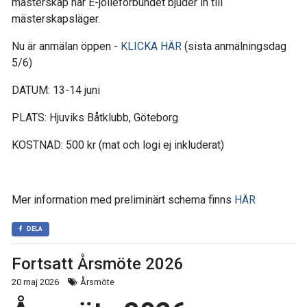
mästerskap när E-jolleförbundet bjuder in till
mästerskapsläger.
Nu är anmälan öppen -
KLICKA HÄR
(sista anmälningsdag
5/6)
DATUM: 13-14 juni
PLATS: Hjuviks Båtklubb, Göteborg
KOSTNAD: 500 kr (mat och logi ej inkluderat)
Mer information med preliminärt schema finns
HÄR
DELA
Fortsatt Årsmöte 2026
20 maj 2026
Årsmöte