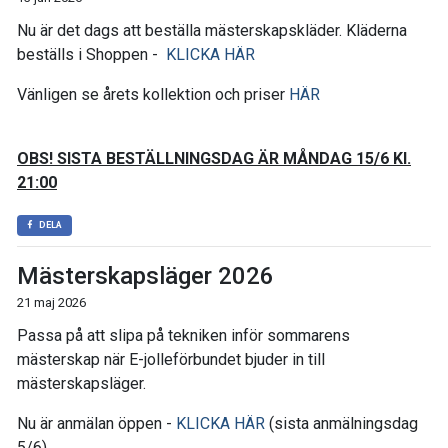
Nu är det dags att beställa mästerskapskläder. Kläderna
beställs i Shoppen -
KLICKA HÄR
Vänligen se årets kollektion och priser
HÄR
OBS! SISTA BESTÄLLNINGSDAG ÄR MÅNDAG 15/6 Kl.
21:00
DELA
Mästerskapsläger 2026
21 maj 2026
Passa på att slipa på tekniken inför sommarens
mästerskap när E-jolleförbundet bjuder in till
mästerskapsläger.
Nu är anmälan öppen -
KLICKA HÄR
(sista anmälningsdag
5/6)