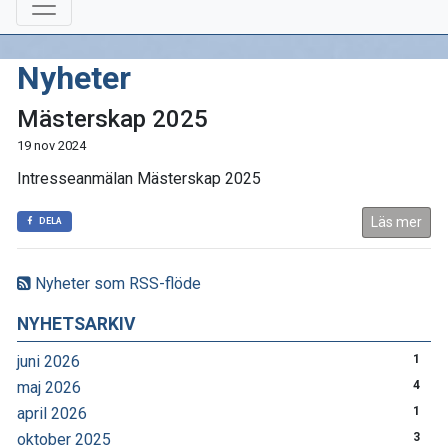
Nyheter
Mästerskap 2025
19 nov 2024
Intresseanmälan Mästerskap 2025
Läs mer
DELA
Nyheter som RSS-flöde
NYHETSARKIV
juni 2026
1
maj 2026
4
april 2026
1
oktober 2025
3