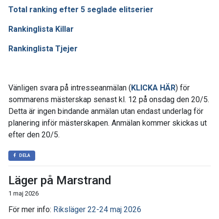
Total ranking efter 5 seglade elitserier
Rankinglista Killar
Rankinglista Tjejer
Vänligen svara på intresseanmälan (
KLICKA HÄR
) för
sommarens mästerskap senast kl. 12 på onsdag den 20/5.
Detta är ingen bindande anmälan utan endast underlag för
planering inför mästerskapen. Anmälan kommer skickas ut
efter den 20/5.
DELA
Läger på Marstrand
1 maj 2026
För mer info:
Riksläger 22-24 maj 2026