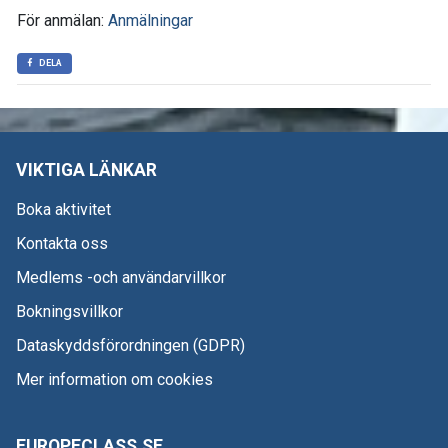
För anmälan:
Anmälningar
DELA
VIKTIGA LÄNKAR
Boka aktivitet
Kontakta oss
Medlems -och användarvillkor
Bokningsvillkor
Dataskyddsförordningen (GDPR)
Mer information om cookies
EUROPECLASS.SE