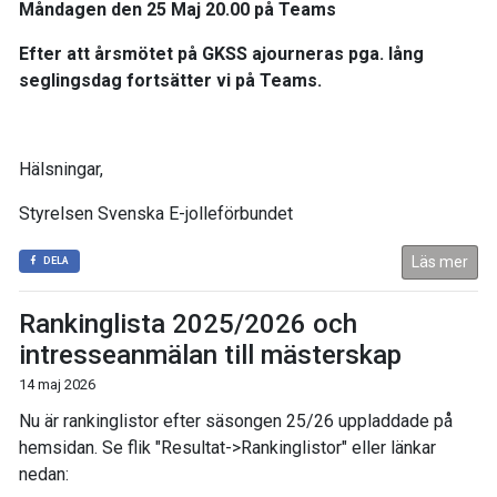
Måndagen den 25 Maj 20.00 på Teams
Efter att årsmötet på
GKSS
ajourneras pga. lång
seglingsdag fortsätter vi på Teams.
Hälsningar,
Styrelsen Svenska E-jolleförbundet
Läs mer
DELA
Rankinglista 2025/2026 och
intresseanmälan till mästerskap
14 maj 2026
Nu är rankinglistor efter säsongen 25/26 uppladdade på
hemsidan. Se flik "Resultat->Rankinglistor" eller länkar
nedan: