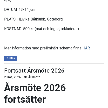
DATUM: 13-14 juni
PLATS: Hjuviks Båtklubb, Göteborg
KOSTNAD: 500 kr (mat och logi ej inkluderat)
Mer information med preliminärt schema finns
HÄR
DELA
Fortsatt Årsmöte 2026
20 maj 2026
Årsmöte
Årsmöte 2026
fortsätter