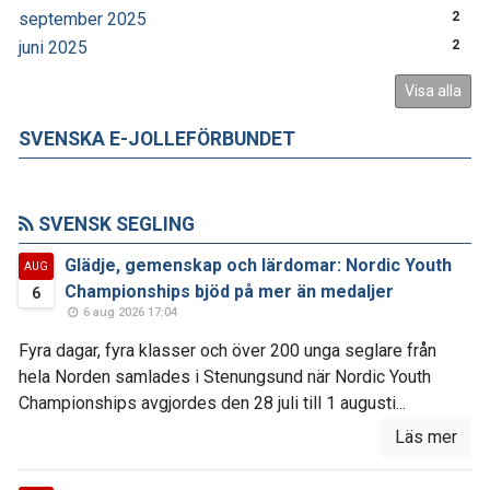
september 2025
2
juni 2025
2
Visa alla
SVENSKA E-JOLLEFÖRBUNDET
SVENSK SEGLING
Glädje, gemenskap och lärdomar: Nordic Youth
AUG
Championships bjöd på mer än medaljer
6
6 aug 2026 17:04
Fyra dagar, fyra klasser och över 200 unga seglare från
hela Norden samlades i Stenungsund när Nordic Youth
Championships avgjordes den 28 juli till 1 augusti...
Läs mer