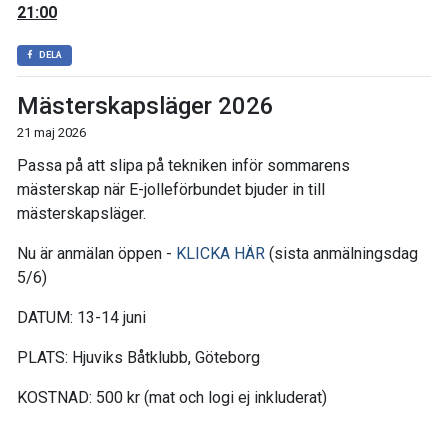
21:00
DELA
Mästerskapsläger 2026
21 maj 2026
Passa på att slipa på tekniken inför sommarens
mästerskap när E-jolleförbundet bjuder in till
mästerskapsläger.
Nu är anmälan öppen -
KLICKA HÄR
(sista anmälningsdag
5/6)
DATUM: 13-14 juni
PLATS: Hjuviks Båtklubb, Göteborg
KOSTNAD: 500 kr (mat och logi ej inkluderat)