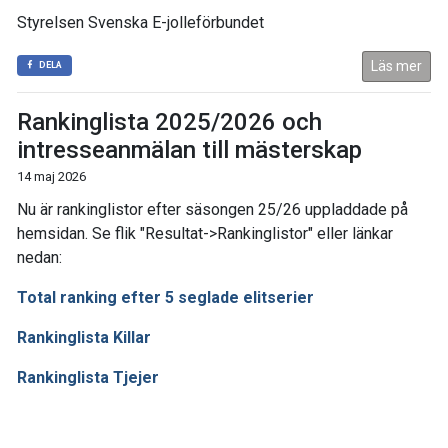
Styrelsen Svenska E-jolleförbundet
Läs mer
DELA
Rankinglista 2025/2026 och
intresseanmälan till mästerskap
14 maj 2026
Nu är rankinglistor efter säsongen 25/26 uppladdade på
hemsidan. Se flik "Resultat->Rankinglistor" eller länkar
nedan:
Total ranking efter 5 seglade elitserier
Rankinglista Killar
Rankinglista Tjejer