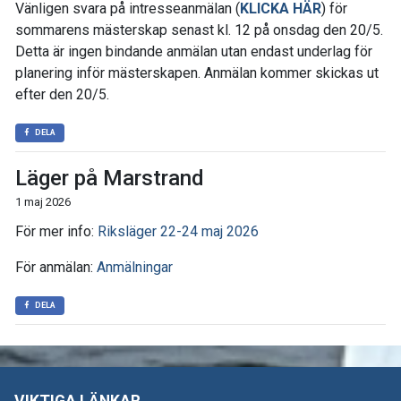
Vänligen svara på intresseanmälan (
KLICKA HÄR
) för
sommarens mästerskap senast kl. 12 på onsdag den 20/5.
Detta är ingen bindande anmälan utan endast underlag för
planering inför mästerskapen. Anmälan kommer skickas ut
efter den 20/5.
DELA
Läger på Marstrand
1 maj 2026
För mer info:
Riksläger 22-24 maj 2026
För anmälan:
Anmälningar
DELA