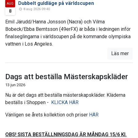
Dubbelt guldläge på världscupen
AUG
8 aug 2026 09:40
8
Emil Järudd/Hanna Jonsson (Nacra) och Vilma
Bobeck/Ebba Berntsson (49erFX) är båda i ledningen inför
finalseglingarna i världscupen på de kommande olympiska
vattnen i Los Angeles.
Läs mer
Dags att beställa Mästerskapskläder
13 jun 2026
Nu är det dags att beställa mästerskapskläder. Kläderna
beställs i Shoppen -
KLICKA HÄR
Vänligen se årets kollektion och priser
HÄR
OBS! SISTA BESTÄLLNINGSDAG ÄR MÅNDAG 15/6 Kl.