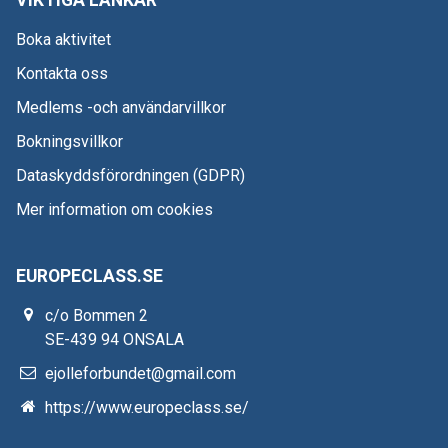
VIKTIGA LÄNKAR
Boka aktivitet
Kontakta oss
Medlems -och användarvillkor
Bokningsvillkor
Dataskyddsförordningen (GDPR)
Mer information om cookies
EUROPECLASS.SE
c/o Bommen 2
SE-439 94 ONSALA
ejolleforbundet@gmail.com
https://www.europeclass.se/