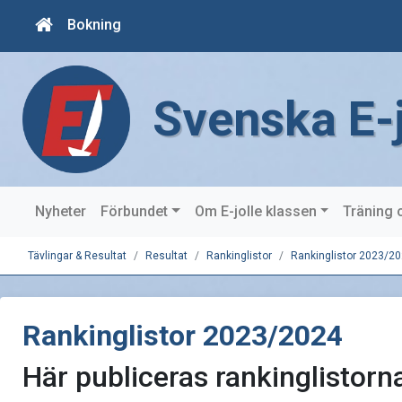
Bokning
Svenska E-
Nyheter
Förbundet
Om E-jolle klassen
Träning 
Tävlingar & Resultat
Resultat
Rankinglistor
Rankinglistor 2023/2
Rankinglistor 2023/2024
Här publiceras rankinglistor