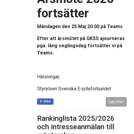
fortsätter
Måndagen den 25 Maj 20.00 på Teams
Efter att årsmötet på
GKSS
ajourneras
pga. lång seglingsdag fortsätter vi på
Teams.
Hälsningar,
Styrelsen Svenska E-jolleförbundet
Läs mer
DELA
Rankinglista 2025/2026
och intresseanmälan till