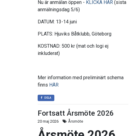
Nu är anmälan öppen -
KLICKA HÄR
(sista
anmälningsdag 5/6)
DATUM: 13-14 juni
PLATS: Hjuviks Båtklubb, Göteborg
KOSTNAD: 500 kr (mat och logi ej
inkluderat)
Mer information med preliminärt schema
finns
HÄR
DELA
Fortsatt Årsmöte 2026
20 maj 2026
Årsmöte
Årsmöte 2026