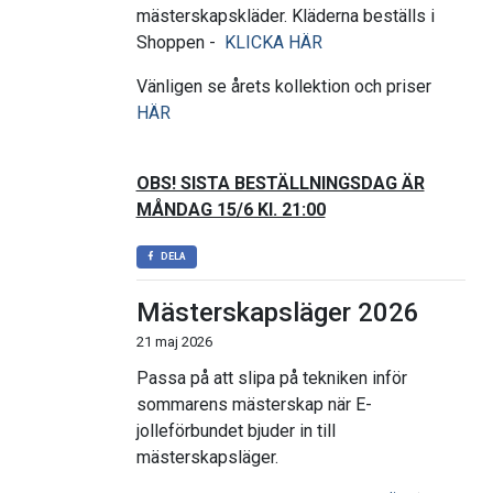
mästerskapskläder. Kläderna beställs i
Shoppen -
KLICKA HÄR
Vänligen se årets kollektion och priser
HÄR
OBS! SISTA BESTÄLLNINGSDAG ÄR
MÅNDAG 15/6 Kl. 21:00
DELA
Mästerskapsläger 2026
21 maj 2026
Passa på att slipa på tekniken inför
sommarens mästerskap när E-
jolleförbundet bjuder in till
mästerskapsläger.