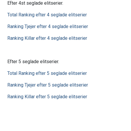
Efter 4st seglade elitserier.
Total Ranking efter 4 seglade elitserier
Ranking Tjejer efter 4 seglade elitserier
Ranking Killar efter 4 seglade elitserier
Efter 5 seglade elitserier.
Total Ranking efter 5 seglade elitserier
Ranking Tjejer efter 5 seglade elitserier
Ranking Killar efter 5 seglade elitserier