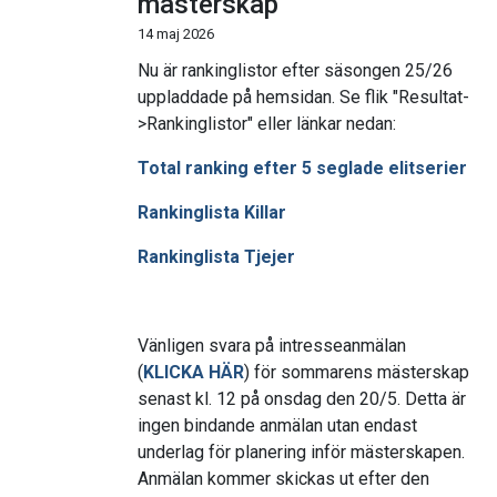
mästerskap
14 maj 2026
Nu är rankinglistor efter säsongen 25/26
uppladdade på hemsidan. Se flik "Resultat-
>Rankinglistor" eller länkar nedan:
Total ranking efter 5 seglade elitserier
Rankinglista Killar
Rankinglista Tjejer
Vänligen svara på intresseanmälan
(
KLICKA HÄR
) för sommarens mästerskap
senast kl. 12 på onsdag den 20/5. Detta är
ingen bindande anmälan utan endast
underlag för planering inför mästerskapen.
Anmälan kommer skickas ut efter den