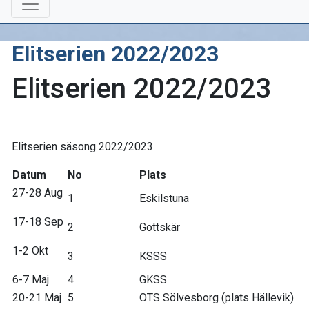
Elitserien 2022/2023
Elitserien 2022/2023
Elitserien säsong 2022/2023
Datum
No
Plats
27-28 Aug
1
Eskilstuna
17-18 Sep
2
Gottskär
1-2 Okt
3
KSSS
6-7 Maj
4
GKSS
20-21 Maj
5
OTS Sölvesborg (plats Hällevik)