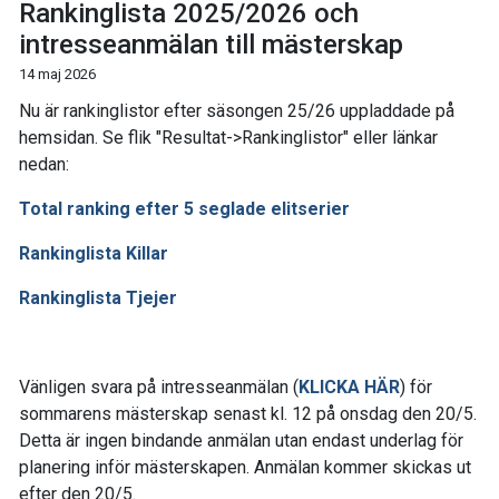
Rankinglista 2025/2026 och
intresseanmälan till mästerskap
14 maj 2026
Nu är rankinglistor efter säsongen 25/26 uppladdade på
hemsidan. Se flik "Resultat->Rankinglistor" eller länkar
nedan:
Total ranking efter 5 seglade elitserier
Rankinglista Killar
Rankinglista Tjejer
Vänligen svara på intresseanmälan (
KLICKA HÄR
) för
sommarens mästerskap senast kl. 12 på onsdag den 20/5.
Detta är ingen bindande anmälan utan endast underlag för
planering inför mästerskapen. Anmälan kommer skickas ut
efter den 20/5.