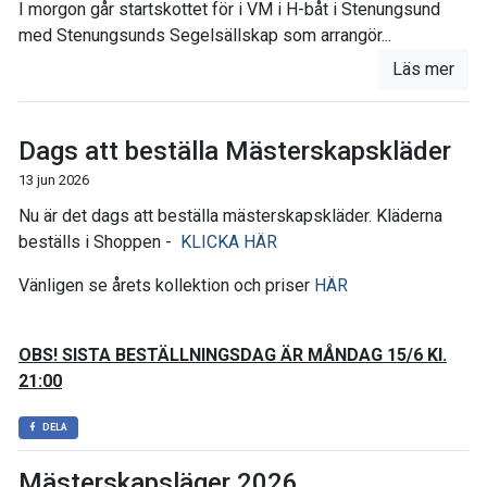
I morgon går startskottet för i VM i H-båt i Stenungsund
med Stenungsunds Segelsällskap som arrangör...
Läs mer
Dags att beställa Mästerskapskläder
13 jun 2026
Nu är det dags att beställa mästerskapskläder. Kläderna
beställs i Shoppen -
KLICKA HÄR
Vänligen se årets kollektion och priser
HÄR
OBS! SISTA BESTÄLLNINGSDAG ÄR MÅNDAG 15/6 Kl.
21:00
DELA
Mästerskapsläger 2026