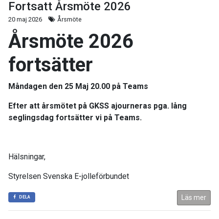
Fortsatt Årsmöte 2026
20 maj 2026
Årsmöte
Årsmöte 2026
fortsätter
Måndagen den 25 Maj 20.00 på Teams
Efter att årsmötet på
GKSS
ajourneras pga. lång
seglingsdag fortsätter vi på Teams.
Hälsningar,
Styrelsen Svenska E-jolleförbundet
Läs mer
DELA