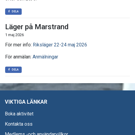
DELA
Läger på Marstrand
1 maj 2026
För mer info:
Riksläger 22-24 maj 2026
För anmälan:
Anmälningar
DELA
VIKTIGA LÄNKAR
Boka aktivitet
Kontakta oss
Medlems -och användarvillkor