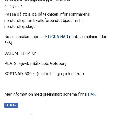
21 maj 2026
Passa på att slipa på tekniken inför sommarens
mästerskap när E-jolleförbundet bjuder in till
mästerskapsläger.
Nu är anmälan öppen -
KLICKA HÄR
(sista anmälningsdag
5/6)
DATUM: 13-14 juni
PLATS: Hjuviks Båtklubb, Göteborg
KOSTNAD: 500 kr (mat och logi ej inkluderat)
Mer information med preliminärt schema finns
HÄR
DELA