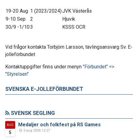
19-20 Aug
1 (2023/2024)
JVK Västerås
9-10 Sep
2
Hjuvik
30/9 -1/10
3
KSSS OCR
Vid frågor kontakta Torbjörn Larsson, tävlingsansvarg Sv. E-
jolleförbundet
Kontaktuppgifter finns under menyn
"Förbundet" =>
"Styrelsen"
SVENSKA E-JOLLEFÖRBUNDET
SVENSK SEGLING
Medaljer och folkfest på RS Games
AUG
5 aug 2026 12:27
5