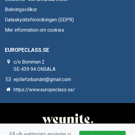
Bokningsvillkor
Dataskyddsförordningen (GDPR)
Mer information om cookies
EUROPECLASS.SE
c/o Bommen 2
SE-439 94 ONSALA
ejolleforbundet@gmail.com
https://www.europeclass.se/
På vår webbplats använder vi