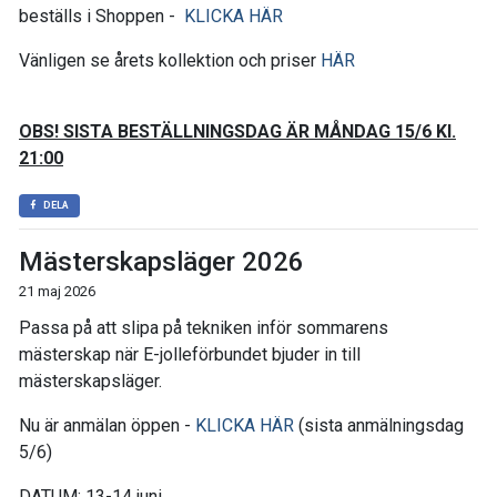
beställs i Shoppen -
KLICKA HÄR
Vänligen se årets kollektion och priser
HÄR
OBS! SISTA BESTÄLLNINGSDAG ÄR MÅNDAG 15/6 Kl.
21:00
DELA
Mästerskapsläger 2026
21 maj 2026
Passa på att slipa på tekniken inför sommarens
mästerskap när E-jolleförbundet bjuder in till
mästerskapsläger.
Nu är anmälan öppen -
KLICKA HÄR
(sista anmälningsdag
5/6)
DATUM: 13-14 juni