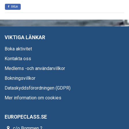
DELA
VIKTIGA LÄNKAR
Boka aktivitet
Kontakta oss
Medlems -och användarvillkor
Bokningsvillkor
Dataskyddsförordningen (GDPR)
Mer information om cookies
EUROPECLASS.SE
c/o Bommen 2