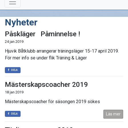
Nyheter
Påskläger Påminnelse !
24 jan 2019
Hjuvik Båtklubb arrangerar träningsläger 15-17 april 2019.
För mer info se under flik Träning & Läger
DELA
Mästerskapscoacher 2019
18 jan 2019
Mästerskapscoacher för säsongen 2019 sökes
Läs mer
DELA