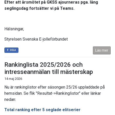
Efter att årsmötet på
GKSS
ajourneras pga. lång
seglingsdag fortsätter vi på Teams.
Hälsningar,
Styrelsen Svenska E-jolleförbundet
Läs mer
DELA
Rankinglista 2025/2026 och
intresseanmälan till mästerskap
14 maj 2026
Nu är rankinglistor efter säsongen 25/26 uppladdade på
hemsidan. Se flik "Resultat->Rankinglistor" eller länkar
nedan:
Total ranking efter 5 seglade elitserier