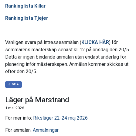
Rankinglista Killar
Rankinglista Tjejer
Vänligen svara på intresseanmälan (
KLICKA HÄR
) för
sommarens mästerskap senast kl. 12 på onsdag den 20/5.
Detta är ingen bindande anmälan utan endast underlag för
planering inför mästerskapen. Anmälan kommer skickas ut
efter den 20/5.
DELA
Läger på Marstrand
1 maj 2026
För mer info:
Riksläger 22-24 maj 2026
För anmälan:
Anmälningar