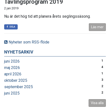
Tävlingsprogram 2019
2 jan 2019
Nu är det hög tid att planera årets seglingssäsong.
Läs mer
DELA
Nyheter som RSS-flöde
NYHETSARKIV
juni 2026
1
maj 2026
4
april 2026
1
oktober 2025
3
september 2025
2
juni 2025
2
Visa alla