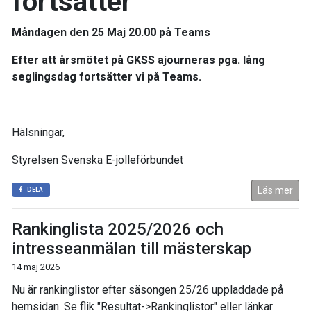
fortsätter
Måndagen den 25 Maj 20.00 på Teams
Efter att årsmötet på
GKSS
ajourneras pga. lång
seglingsdag fortsätter vi på Teams.
Hälsningar,
Styrelsen Svenska E-jolleförbundet
Läs mer
DELA
Rankinglista 2025/2026 och
intresseanmälan till mästerskap
14 maj 2026
Nu är rankinglistor efter säsongen 25/26 uppladdade på
hemsidan. Se flik "Resultat->Rankinglistor" eller länkar