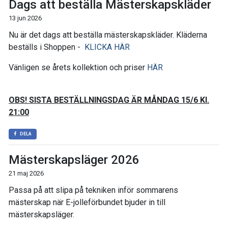
Dags att beställa Mästerskapskläder
13 jun 2026
Nu är det dags att beställa mästerskapskläder. Kläderna
beställs i Shoppen -
KLICKA HÄR
Vänligen se årets kollektion och priser
HÄR
OBS! SISTA BESTÄLLNINGSDAG ÄR MÅNDAG 15/6 Kl.
21:00
DELA
Mästerskapsläger 2026
21 maj 2026
Passa på att slipa på tekniken inför sommarens
mästerskap när E-jolleförbundet bjuder in till
mästerskapsläger.