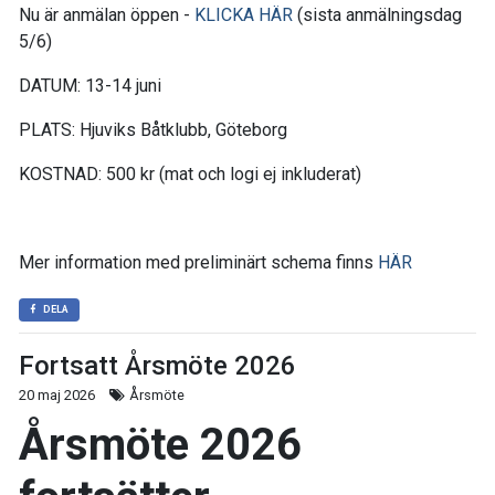
Nu är anmälan öppen -
KLICKA HÄR
(sista anmälningsdag
5/6)
DATUM: 13-14 juni
PLATS: Hjuviks Båtklubb, Göteborg
KOSTNAD: 500 kr (mat och logi ej inkluderat)
Mer information med preliminärt schema finns
HÄR
DELA
Fortsatt Årsmöte 2026
20 maj 2026
Årsmöte
Årsmöte 2026