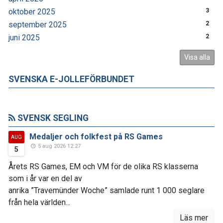
oktober 2025
3
september 2025
2
juni 2025
2
Visa alla
SVENSKA E-JOLLEFÖRBUNDET
SVENSK SEGLING
Medaljer och folkfest på RS Games
AUG
5 aug 2026 12:27
5
Årets RS Games, EM och VM för de olika RS klasserna
som i år var en del av
anrika ”Travemünder Woche” samlade runt 1 000 seglare
från hela världen...
Läs mer