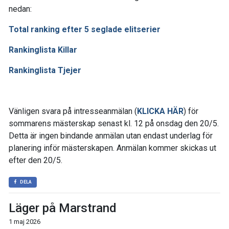
nedan:
Total ranking efter 5 seglade elitserier
Rankinglista Killar
Rankinglista Tjejer
Vänligen svara på intresseanmälan (
KLICKA HÄR
) för
sommarens mästerskap senast kl. 12 på onsdag den 20/5.
Detta är ingen bindande anmälan utan endast underlag för
planering inför mästerskapen. Anmälan kommer skickas ut
efter den 20/5.
DELA
Läger på Marstrand
1 maj 2026