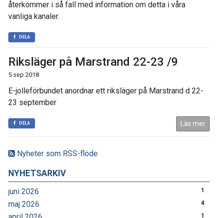
återkommer i så fall med information om detta i våra
vanliga kanaler.
DELA
Riksläger på Marstrand 22-23 /9
5 sep 2018
E-jolleförbundet anordnar ett riksläger på Marstrand d 22-
23 september
Läs mer
DELA
Nyheter som RSS-flöde
NYHETSARKIV
juni 2026
1
maj 2026
4
april 2026
1