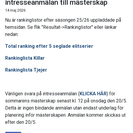
intresseanmälan till mästerskap
14 maj 2026
Nu är rankinglistor efter säsongen 25/26 uppladdade på
hemsidan. Se flik "Resultat->Rankinglistor" eller länkar
nedan:
Total ranking efter 5 seglade elitserier
Rankinglista Killar
Rankinglista Tjejer
Vänligen svara på intresseanmälan (
KLICKA HÄR
) för
sommarens mästerskap senast kl. 12 på onsdag den 20/5.
Detta är ingen bindande anmälan utan endast underlag för
planering inför mästerskapen. Anmälan kommer skickas ut
efter den 20/5.