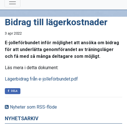
Bidrag till lägerkostnader
3 apr 2022
E-jolleförbundet inför möjlighet att ansöka om bidrag
för att underlätta genomförandet av träningsläger
och få med så många deltagare som möjligt.
Läs mera i detta dokument:
Lägerbidrag från e-jolleförbundet.pdf
DELA
Nyheter som RSS-flöde
NYHETSARKIV