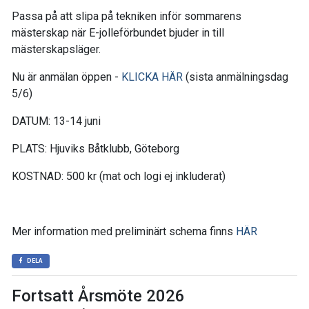
Passa på att slipa på tekniken inför sommarens
mästerskap när E-jolleförbundet bjuder in till
mästerskapsläger.
Nu är anmälan öppen -
KLICKA HÄR
(sista anmälningsdag
5/6)
DATUM: 13-14 juni
PLATS: Hjuviks Båtklubb, Göteborg
KOSTNAD: 500 kr (mat och logi ej inkluderat)
Mer information med preliminärt schema finns
HÄR
DELA
Fortsatt Årsmöte 2026