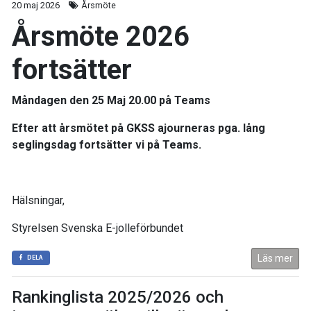
20 maj 2026
Årsmöte
Årsmöte 2026
fortsätter
Måndagen den 25 Maj 20.00 på Teams
Efter att årsmötet på
GKSS
ajourneras pga. lång
seglingsdag fortsätter vi på Teams.
Hälsningar,
Styrelsen Svenska E-jolleförbundet
Läs mer
DELA
Rankinglista 2025/2026 och