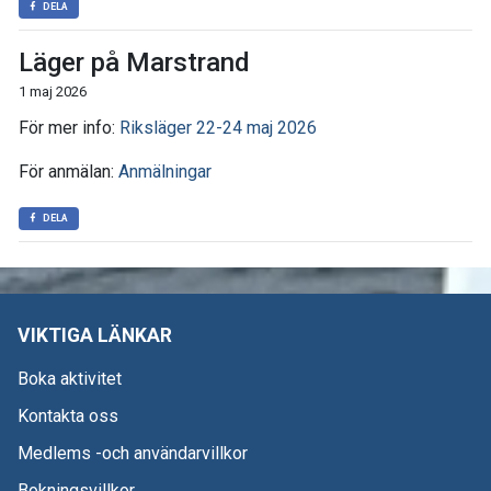
DELA
Läger på Marstrand
1 maj 2026
För mer info:
Riksläger 22-24 maj 2026
För anmälan:
Anmälningar
DELA
VIKTIGA LÄNKAR
Boka aktivitet
Kontakta oss
Medlems -och användarvillkor
Bokningsvillkor