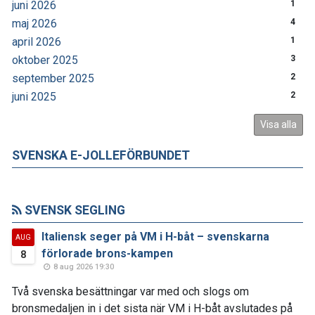
juni 2026
1
maj 2026
4
april 2026
1
oktober 2025
3
september 2025
2
juni 2025
2
Visa alla
SVENSKA E-JOLLEFÖRBUNDET
SVENSK SEGLING
Italiensk seger på VM i H-båt – svenskarna
AUG
förlorade brons-kampen
8
8 aug 2026 19:30
Två svenska besättningar var med och slogs om
bronsmedaljen in i det sista när VM i H-båt avslutades på