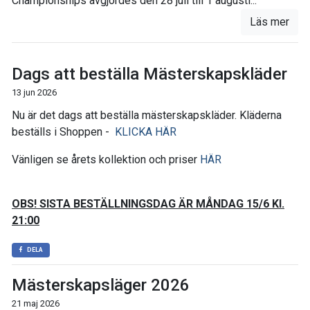
Championships avgjordes den 28 juli till 1 augusti...
Läs mer
Dags att beställa Mästerskapskläder
13 jun 2026
Nu är det dags att beställa mästerskapskläder. Kläderna
beställs i Shoppen -
KLICKA HÄR
Vänligen se årets kollektion och priser
HÄR
OBS! SISTA BESTÄLLNINGSDAG ÄR MÅNDAG 15/6 Kl.
21:00
DELA
Mästerskapsläger 2026
21 maj 2026