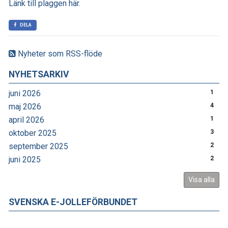
Länk till plaggen här.
DELA
Nyheter som RSS-flöde
NYHETSARKIV
juni 2026
1
maj 2026
4
april 2026
1
oktober 2025
3
september 2025
2
juni 2025
2
Visa alla
SVENSKA E-JOLLEFÖRBUNDET