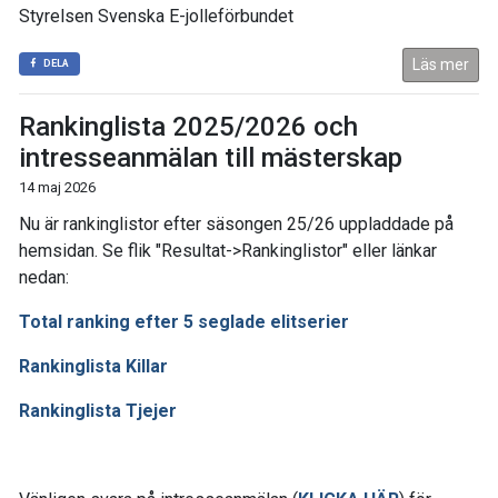
Styrelsen Svenska E-jolleförbundet
Läs mer
DELA
Rankinglista 2025/2026 och
intresseanmälan till mästerskap
14 maj 2026
Nu är rankinglistor efter säsongen 25/26 uppladdade på
hemsidan. Se flik "Resultat->Rankinglistor" eller länkar
nedan:
Total ranking efter 5 seglade elitserier
Rankinglista Killar
Rankinglista Tjejer