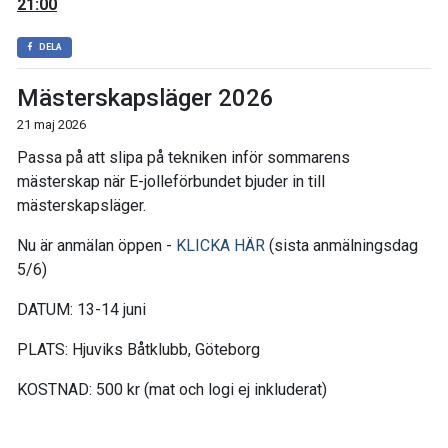
21:00
DELA
Mästerskapsläger 2026
21 maj 2026
Passa på att slipa på tekniken inför sommarens
mästerskap när E-jolleförbundet bjuder in till
mästerskapsläger.
Nu är anmälan öppen -
KLICKA HÄR
(sista anmälningsdag
5/6)
DATUM: 13-14 juni
PLATS: Hjuviks Båtklubb, Göteborg
KOSTNAD: 500 kr (mat och logi ej inkluderat)