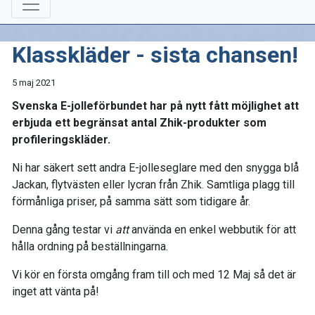
Klasskläder - sista chansen!
5 maj 2021
Svenska E-jolleförbundet har på nytt fått möjlighet att
erbjuda ett begränsat antal Zhik-produkter som
profileringskläder.
Ni har säkert sett andra E-jolleseglare med den snygga blå
Jackan, flytvästen eller lycran från Zhik. Samtliga plagg till
förmånliga priser, på samma sätt som tidigare år.
Denna gång testar vi
att
använda en enkel webbutik för att
hålla ordning på beställningarna.
Vi kör en första omgång fram till och med 12 Maj så det är
inget att vänta på!