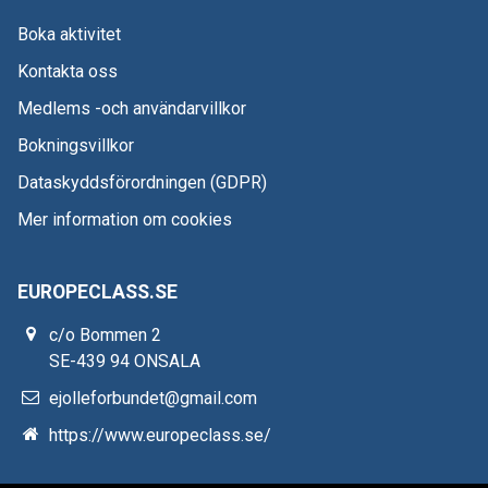
Boka aktivitet
Kontakta oss
Medlems -och användarvillkor
Bokningsvillkor
Dataskyddsförordningen (GDPR)
Mer information om cookies
EUROPECLASS.SE
c/o Bommen 2
SE-439 94 ONSALA
ejolleforbundet@gmail.com
https://www.europeclass.se/