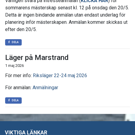
Vänligen svara på intresseanmälan (
KLICKA HÄR
) för
sommarens mästerskap senast kl. 12 på onsdag den 20/5.
Detta är ingen bindande anmälan utan endast underlag för
planering inför mästerskapen. Anmälan kommer skickas ut
efter den 20/5.
DELA
Läger på Marstrand
1 maj 2026
För mer info:
Riksläger 22-24 maj 2026
För anmälan:
Anmälningar
DELA
VIKTIGA LÄNKAR